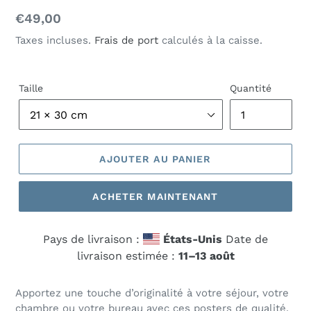
Prix
€49,00
normal
Taxes incluses.
Frais de port
calculés à la caisse.
Taille
Quantité
AJOUTER AU PANIER
ACHETER MAINTENANT
Pays de livraison :
États-Unis
Date de
livraison estimée :
11⁠–13 août
Apportez une touche d’originalité à votre séjour, votre
chambre ou votre bureau avec ces posters de qualité.