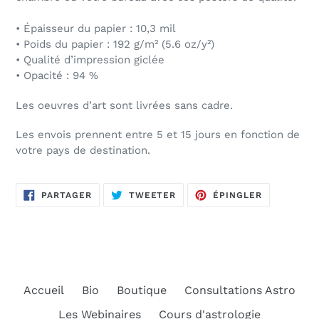
• Épaisseur du papier : 10,3 mil
• Poids du papier : 192 g/m² (5.6 oz/y²)
• Qualité d’impression giclée
• Opacité : 94 %
Les oeuvres d’art sont livrées sans cadre.
Les envois prennent entre 5 et 15 jours en fonction de
votre pays de destination.
PARTAGER
TWEETER
ÉPINGLER
PARTAGER
TWEETER
ÉPINGLER
SUR
SUR
SUR
FACEBOOK
TWITTER
PINTEREST
Accueil
Bio
Boutique
Consultations Astro
Les Webinaires
Cours d'astrologie