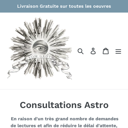
Passer
Livraison Gratuite sur toutes les oeuvres
au
contenu
Rechercher
Se connecter
Panier
C
Consultations Astro
o
En raison d'un très grand nombre de demandes
l
de lectures et afin de réduire le délai d'attente,