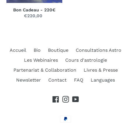
Bon Cadeau - 220€
€220,00
Prix
normal
Accueil
Bio
Boutique
Consultations Astro
Les Webinaires
Cours d'astrologie
Partenariat & Collaboration
Livres & Presse
Newsletter
Contact
FAQ
Languages
Facebook
Instagram
YouTube
Moyens
de
paiement