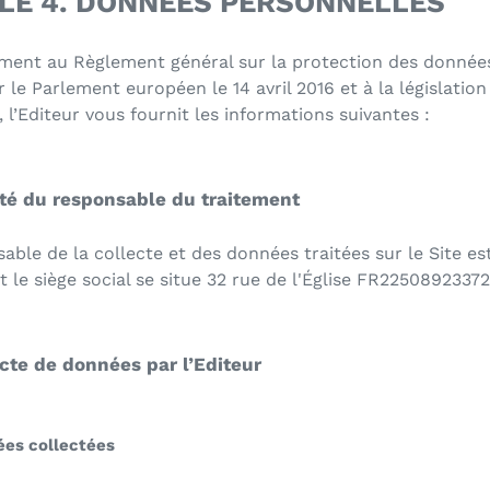
LE 4. DONNEES PERSONNELLES
ent au Règlement général sur la protection des donnée
 le Parlement européen le 14 avril 2016 et à la législation
, l’Editeur vous fournit les informations suivantes :
tité du responsable du traitement
able de la collecte et des données traitées sur le Site es
t le siège social se situe
32 rue de l'Église
FR22508923372
ecte de données par l’Editeur
nées collectées