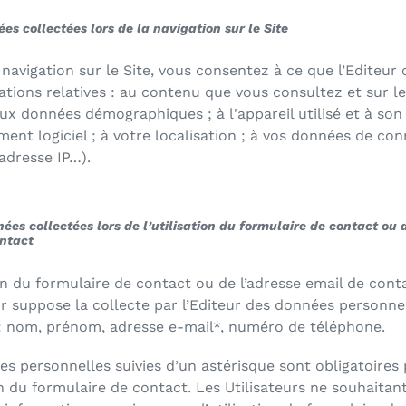
ées collectées lors de la navigation sur le Site
 navigation sur le Site, vous consentez à ce que l’Editeur 
ations relatives : au contenu que vous consultez et sur l
aux données démographiques ; à l'appareil utilisé et à son
ent logiciel ; à votre localisation ; à vos données de co
 adresse IP…).
nées collectées lors de l’utilisation du formulaire de contact ou 
ontact
ion du formulaire de contact ou de l’adresse email de cont
eur suppose la collecte par l’Editeur des données personne
 : nom, prénom, adresse e-mail*, numéro de téléphone.
s personnelles suivies d’un astérisque sont obligatoires
ion du formulaire de contact. Les Utilisateurs ne souhaitan