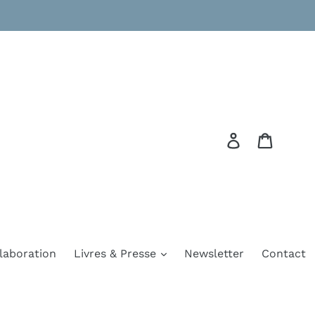
Se connecte
Panier
laboration
Livres & Presse
Newsletter
Contact