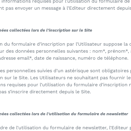
s informations requises pour l’utilisation du formulaire d
t pas envoyer un message à l’Editeur directement depuis 
nées collectées lors de l’inscription sur le Site
ion du formulaire d’inscription par l’Utilisateur suppose la 
eur des données personnelles suivantes : nom*, prénom*,
adresse email*, date de naissance, numéro de téléphone.
s personnelles suivies d’un astérisque sont obligatoires
on sur le Site. Les Utilisateurs ne souhaitant pas fournir le
ns requises pour l’utilisation du formulaire d’inscription 
as s’inscrire directement depuis le Site.
nées collectées lors de l’utilisation du formulaire de newsletter
dre de l’utilisation du formulaire de newsletter, l’Editeur 