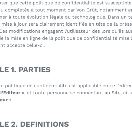
oter que cette politique de confidentialité est susceptible
ou complétée à tout moment par
Von Grüt
, notamment e
er à toute évolution légale ou technologique. Dans un tel
 mise à jour sera clairement identifiée en tête de la prés
 Ces modifications engagent l’utilisateur dès lors qu’ils au
e la mise en ligne de la politique de confidentialité mise à
ont accepté celle-ci.
LE 1. PARTIES
e politique de confidentialité est applicable entre
l’édite
«
l’Editeur
», et toute personne se connectant au Site, ci-
teur
».
LE 2. DEFINITIONS