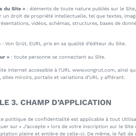
 du Site »
: éléments de toute nature publiés sur le Site
 un droit de propriété intellectuelle, tel que textes, imag
résentations, vidéos, schémas, structures, bases de donn
 :
Von Grüt
,
EURL
pris en sa qualité d’éditeur du Site.
eur »
: toute personne se connectant au Site.
site internet accessible à l’URL
www.vongrut.com
, ainsi qu
 sites miroirs, portails et variations d’URL y afférant.
LE 3. CHAMP D’APPLICATION
e politique de confidentialité est applicable à tout Utilis
iquer sur « J’accepte » lors de votre inscription sur le Sit
ptation pleine et entière de celle-ci. De même, le fait de 