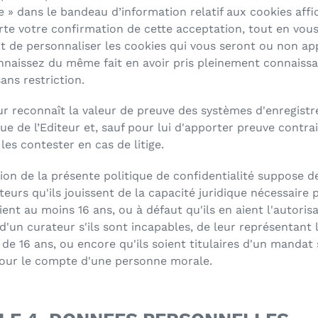
e » dans le bandeau d’information relatif aux cookies affi
te votre confirmation de cette acceptation, tout en vou
 de personnaliser les cookies qui vous seront ou non app
naissez du même fait en avoir pris pleinement connaissa
ans restriction.
eur reconnaît la valeur de preuve des systèmes d'enregist
e de l’Editeur et, sauf pour lui d'apporter preuve contrair
les contester en cas de litige.
ion de la présente politique de confidentialité suppose de
ateurs qu'ils jouissent de la capacité juridique nécessaire 
aient au moins 16 ans, ou à défaut qu'ils en aient l'autoris
d'un curateur s'ils sont incapables, de leur représentant lé
de 16 ans, ou encore qu'ils soient titulaires d'un mandat s
pour le compte d'une personne morale.