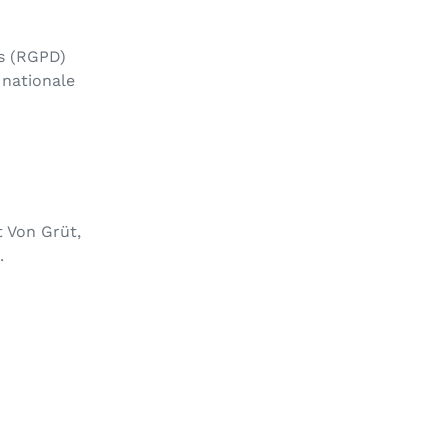
s (RGPD)
 nationale
t
Von Grüt
,
.