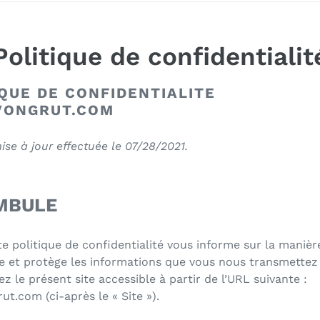
Politique de confidentialit
IQUE DE CONFIDENTIALITE
ONGRUT.COM
ise à jour effectuée le
07/28/2021
.
MBULE
e politique de confidentialité vous informe sur la maniè
se et protège les informations que vous nous transmettez
sez le présent site accessible à partir de l’URL suivante :
rut.com
(ci-après le « Site »).