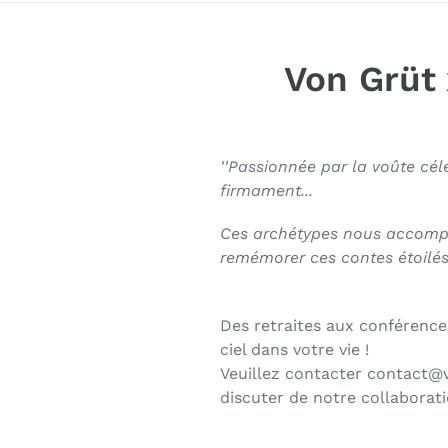
Von Grüt 
''Passionnée par la voûte céle
firmament...
Ces archétypes nous accompa
remémorer ces contes étoilés 
Des retraites aux conférence
ciel dans votre vie !
Veuillez contacter contact@v
discuter de notre collaborati