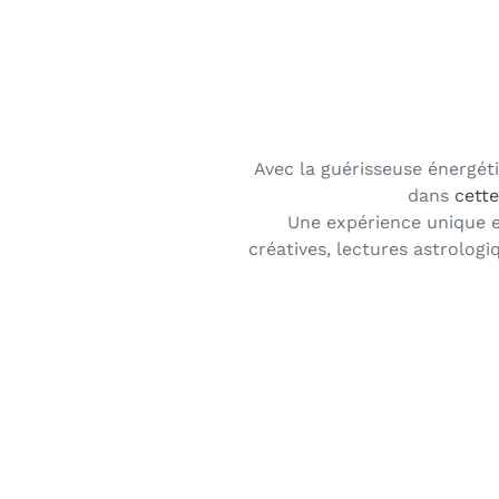
Avec la guérisseuse énergéti
dans
cett
Une expérience unique e
créatives, lectures astrologi