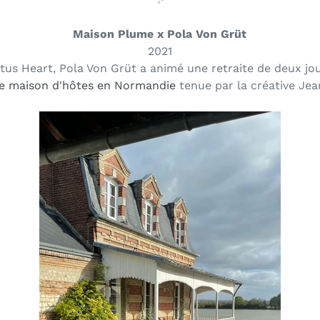
.
Maison Plume
x Pola Von Grüt
2021
otus Heart, Pola Von Grüt a animé une retraite de deux j
e maison d'hôtes en Normandie
tenue par la créative Jea
.