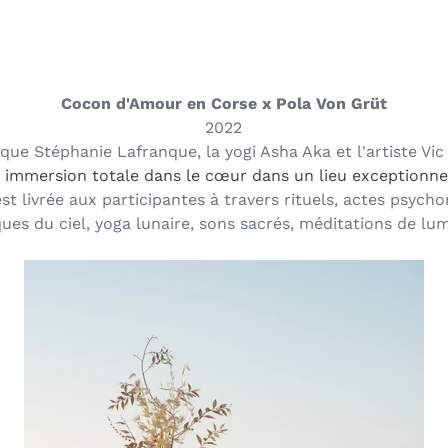
.
Cocon d'Amour en Corse
x Pola Von Grüt
2022
que Stéphanie Lafranque, la yogi Asha Aka et l'artiste Vi
e immersion totale dans le cœur dans un lieu exceptionne
st livrée aux participantes à travers rituels, actes psyc
ques du ciel, yoga lunaire, sons sacrés, méditations de lum
.