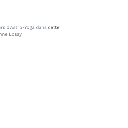
ours d'Astro-Yoga dans
cette
nne Losay.