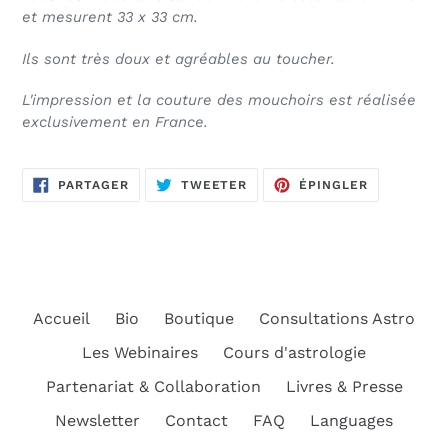
et mesurent
33 x 33 cm.
Ils sont très doux et agréables au toucher.
L'impression et la couture des mouchoirs est réalisée
exclusivement en France.
PARTAGER
TWEETER
ÉPINGLER
PARTAGER
TWEETER
ÉPINGLER
SUR
SUR
SUR
FACEBOOK
TWITTER
PINTEREST
Accueil
Bio
Boutique
Consultations Astro
Les Webinaires
Cours d'astrologie
Partenariat & Collaboration
Livres & Presse
Newsletter
Contact
FAQ
Languages