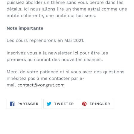
puissiez aborder un thème sans vous perdre dans les
détails. Ici nous allons lire un thème astral comme une
entité cohérente, une unité qui fait sens.
Note importante
Les cours reprendrons en Mai 2021.
Inscrivez vous à la newsletter
ici
pour être les
premiers au courant des nouvelles séances.
Merci de votre patience et si vous avez des questions
n'hésitez pas à me contacter par e-
mail
contact@vongrut.com
PARTAGER
TWEETER
ÉPINGLER
PARTAGER
TWEETER
ÉPINGLER
SUR
SUR
SUR
FACEBOOK
TWITTER
PINTEREST