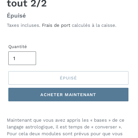
tout 2/2
Prix
Épuisé
normal
Taxes incluses.
Frais de port
calculés à la caisse.
Quantité
ÉPUISÉ
ACHETER MAINTENANT
Maintenant que vous avez appris les « bases » de ce
langage astrologique, il est temps de « converser ».
Pour cela deux modules sont prévus pour que vous