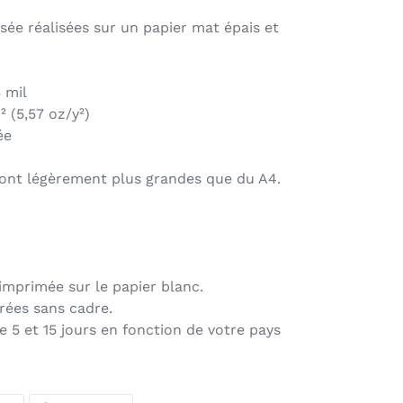
sée réalisées sur un papier mat épais et
3 mil
² (5,57 oz/y²)
ée
sont légèrement plus grandes que du A4.
 imprimée sur le papier blanc.
vrées sans cadre.
e 5 et 15 jours en fonction de votre pays