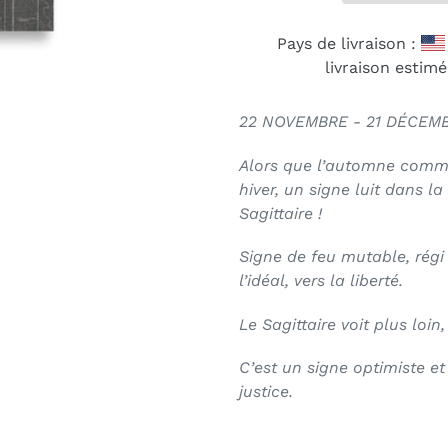
Pays de livraison :
livraison estimé
22 NOVEMBRE - 21 DÉCEM
Alors que l’automne comme
hiver, un signe luit dans la
Sagittaire !
Signe de feu mutable, régi p
l’idéal, vers la liberté.
Le Sagittaire voit plus loin
C’est un signe optimiste et
justice.