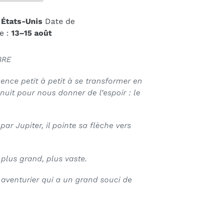
États-Unis
Date de
e :
13⁠–15 août
BRE
nce petit à petit à se transformer en
 nuit pour nous donner de l’espoir : le
ar Jupiter, il pointe sa flèche vers
, plus grand, plus vaste.
 aventurier qui a un grand souci de