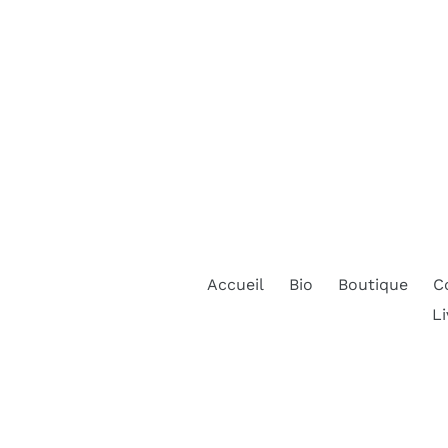
Accueil
Bio
Boutique
C
Li