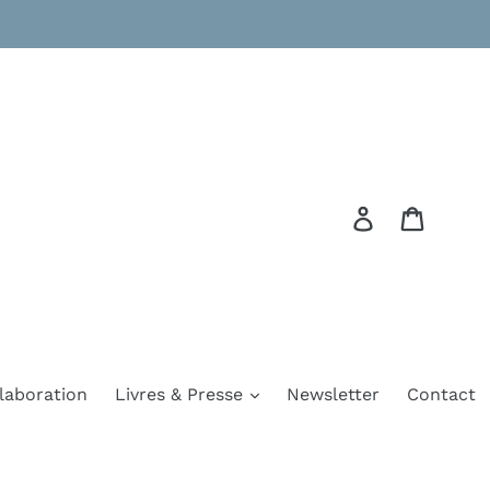
Se connecte
Panier
laboration
Livres & Presse
Newsletter
Contact