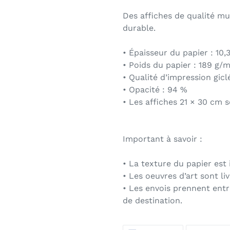
Des affiches de qualité mu
durable.
• Épaisseur du papier : 10,
• Poids du papier : 189 g/m
• Qualité d’impression gicl
• Opacité : 94 %
• Les affiches 21 × 30 cm 
Important à savoir :
• La texture du papier est
• Les oeuvres d’art sont li
• Les envois prennent entr
de destination.