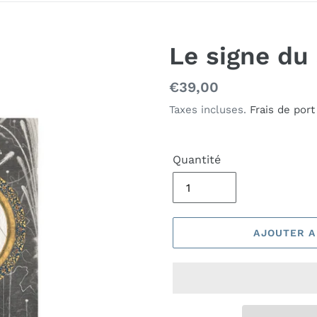
Le signe du 
Prix
€39,00
normal
Taxes incluses.
Frais de port
Quantité
AJOUTER A