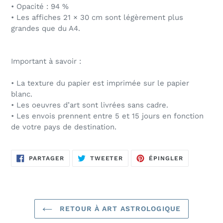
• Opacité : 94 %
• Les affiches 21 × 30 cm sont légèrement plus
grandes que du A4.
Important à savoir :
• La texture du papier est imprimée sur le papier
blanc.
• Les oeuvres d’art sont livrées sans cadre.
• Les envois prennent entre 5 et 15 jours en fonction
de votre pays de destination.
PARTAGER
TWEETER
ÉPINGLER
PARTAGER
TWEETER
ÉPINGLER
SUR
SUR
SUR
FACEBOOK
TWITTER
PINTEREST
RETOUR À ART ASTROLOGIQUE