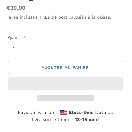
Prix
€39,00
normal
Taxes incluses.
Frais de port
calculés à la caisse.
Quantité
AJOUTER AU PANIER
Pays de livraison :
États-Unis
Date de
livraison estimée :
13⁠–15 août