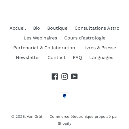
Accueil
Bio
Boutique
Consultations Astro
Les Webinaires
Cours d'astrologie
Partenariat & Collaboration
Livres & Presse
Newsletter
Contact
FAQ
Languages
Facebook
Instagram
YouTube
Moyens
de
paiement
© 2026,
Von Grüt
Commerce électronique propulsé par
Shopify