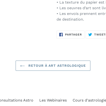
• La texture du papier est
• Les oeuvres d’art sont li
• Les envois prennent entr
de destination.
PARTAGER
PARTAGER
TWEET
SUR
FACEBOOK
RETOUR À ART ASTROLOGIQUE
onsultations Astro
Les Webinaires
Cours d'astrologi