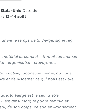
États-Unis
Date de
e :
12⁠–14 août
 arrive le temps de la Vierge, signe régi
 matériel et concret - traduit les thèmes
ation, organisation, prévoyance.
tion active, laborieuse même, où nous
re et de discerner ce qui nous est utile,
que, la Vierge est le seul à être
Il est ainsi marqué par le féminin et
 soi, de son corps, de son environnement.