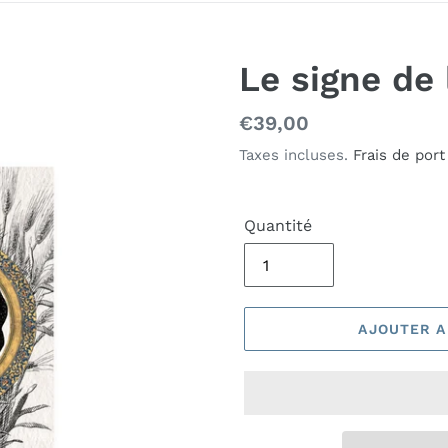
Le signe de 
Prix
€39,00
normal
Taxes incluses.
Frais de port
Quantité
AJOUTER A