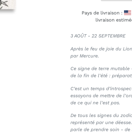
Pays de livraison :
livraison estimé
3 AOÛT - 22 SEPTEMBRE
Après le feu de joie du Lion
par Mercure.
Ce signe de terre mutable -
de la fin de l'été : prépar
C’est un temps d’introspec
essayons de mettre de l'ord
de ce qui ne l'est pas.
De tous les signes du zodia
représenté par une déesse. 
parle de prendre soin - de