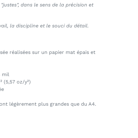
 "justes", dans le sens de la précision et
l, la discipline et le souci du détail.
sée réalisées sur un papier mat épais et
3 mil
² (5,57 oz/y²)
ée
sont légèrement plus grandes que du A4.