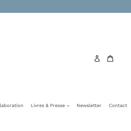
Se connecte
Panier
laboration
Livres & Presse
Newsletter
Contact