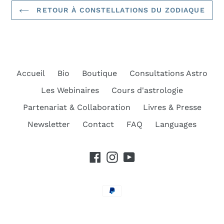
RETOUR À CONSTELLATIONS DU ZODIAQUE
Accueil
Bio
Boutique
Consultations Astro
Les Webinaires
Cours d'astrologie
Partenariat & Collaboration
Livres & Presse
Newsletter
Contact
FAQ
Languages
Facebook
Instagram
YouTube
Moyens
de
paiement