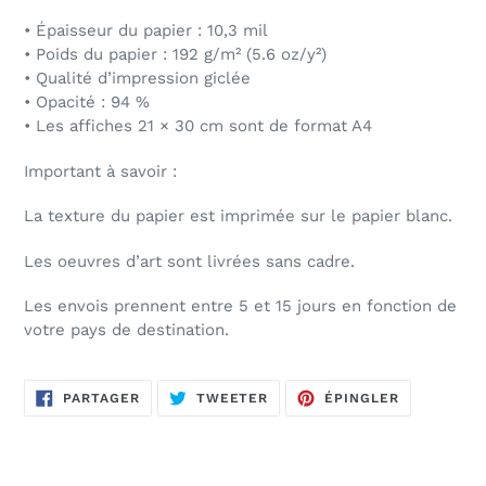
• Épaisseur du papier : 10,3 mil
• Poids du papier : 192 g/m² (5.6 oz/y²)
• Qualité d’impression giclée
• Opacité : 94 %
• Les affiches 21 × 30 cm sont de format A4
Important à savoir :
La texture du papier est imprimée sur le papier blanc.
Les oeuvres d’art sont livrées sans cadre.
Les envois prennent entre 5 et 15 jours en fonction de
votre pays de destination.
PARTAGER
TWEETER
ÉPINGLER
PARTAGER
TWEETER
ÉPINGLER
SUR
SUR
SUR
FACEBOOK
TWITTER
PINTEREST