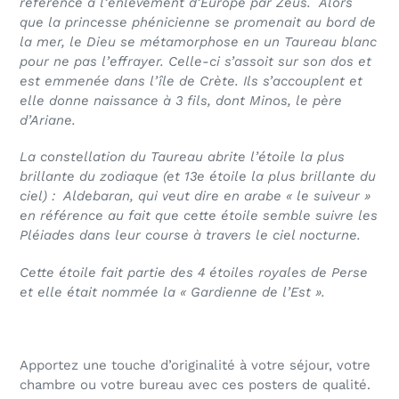
référence à l’enlèvement d’Europe par Zeus.
Alors
que la princesse phénicienne se promenait au bord de
la mer, le Dieu se métamorphose en un Taureau blanc
pour ne pas l’effrayer. Celle-ci s’assoit sur son dos et
est emmenée dans l’île de Crète. Ils s’accouplent et
elle donne naissance à 3 fils, dont Minos, le père
d’Ariane.
La constellation du Taureau abrite l’étoile la plus
brillante du zodiaque (et 13e étoile la plus brillante du
ciel) :
Aldebaran, qui veut dire en arabe « le suiveur »
en référence au fait que cette étoile semble suivre les
Pléiades dans leur course à travers le ciel nocturne.
Cette étoile fait partie des 4 étoiles royales de Perse
et elle était nommée la « Gardienne de l’Est ».
Apportez une touche d’originalité à votre séjour, votre
chambre ou votre bureau avec ces posters de qualité.